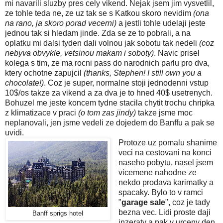
mi navarili sluzby pres cely vikend. Nejak jsem jim vysvetlil,
ze tohle teda ne, ze uz tak se s Katkou skoro nevidim
(ona
na rano, ja skoro porad vecerni)
a jestli tohle udelaji jeste
jednou tak si hledam jinde. Zda se ze to pobrali, a na
oplatku mi dalsi tyden dali volnou jak sobotu tak nedeli
(coz
nebyva obvykle, vetsinou makam i soboty)
. Navic prisel
kolega s tim, ze ma rocni pass do narodnich parlu pro dva,
ktery ochotne zapujcil
(thanks, Stephen! I still own you a
chocolate!)
. Coz je super, normalne stoji jednodenni vstup
10$/os takze za vikend a za dva je to hned 40$ usetrenych.
Bohuzel me jeste koncem tydne stacila chytit trochu chripka
z klimatizace v praci
(o tom zas jindy)
takze jsme moc
neplanovali, jen jsme vedeli ze dojedem do Banffu a pak se
uvidi.
Protoze uz pomalu shanime
veci na cestovani na konci
naseho pobytu, nasel jsem
vicemene nahodne ze
nekdo prodava karimatky a
spacaky. Bylo to v ramci
"
garage sale
", coz je tady
bezna vec. Lidi proste daji
Banff sprigs hotel
inzeraty a pak v urceny den