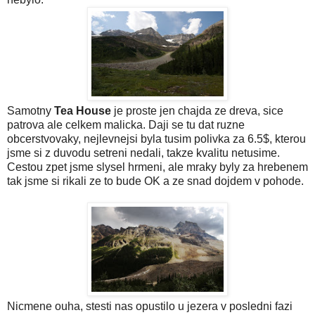
Samotny
Tea House
je proste jen chajda ze dreva, sice
patrova ale celkem malicka. Daji se tu dat ruzne
obcerstvovaky, nejlevnejsi byla tusim polivka za 6.5$, kterou
jsme si z duvodu setreni nedali, takze kvalitu netusime.
Cestou zpet jsme slysel hrmeni, ale mraky byly za hrebenem
tak jsme si rikali ze to bude OK a ze snad dojdem v pohode.
Nicmene ouha, stesti nas opustilo u jezera v posledni fazi